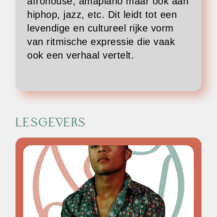
afrohouse, amapiano maar ook aan
hiphop, jazz, etc. Dit leidt tot een
levendige en cultureel rijke vorm
van ritmische expressie die vaak
ook een verhaal vertelt.
LESGEVERS