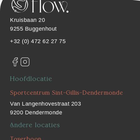
Kruisbaan 20
9255 Buggenhout
+32 (0) 472 62 27 75
Hoofdlocatie
Sportcentrum Sint-Gillis-Dendermonde
Van Langenhovestraat 203
9200 Dendermonde
Andere locaties
Toverboon