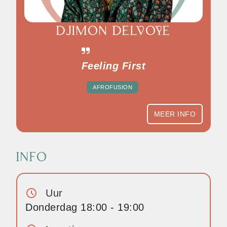
DJIMON DELVOYE
Feeling First
AFROFUSION
MEER INFO
INFO
Uur
Donderdag 18:00 - 19:00