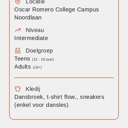
Locatie
Oscar Romero College Campus
Noordlaan
Niveau
Intermediate
Doelgroep
Teens
(12 - 18 jaar)
Adults
(18+)
Kledij
Dansbroek, t-shirt flow., sneakers
(enkel voor dansles)