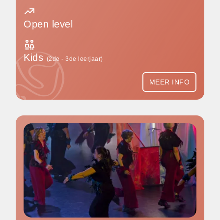
Open level
Kids
(2de - 3de leerjaar)
MEER INFO