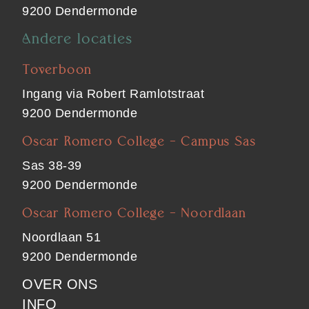
9200 Dendermonde
Andere locaties
Toverboon
Ingang via Robert Ramlotstraat
9200 Dendermonde
Oscar Romero College - Campus Sas
Sas 38-39
9200 Dendermonde
Oscar Romero College - Noordlaan
Noordlaan 51
9200 Dendermonde
FOOTER
OVER ONS
INFO
MAIN