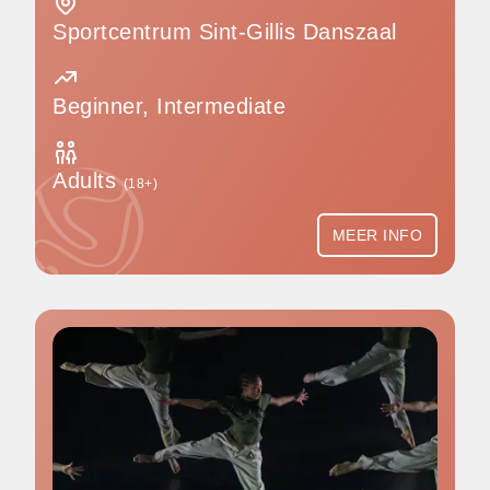
Sportcentrum Sint-Gillis Danszaal
Beginner, Intermediate
Adults
(18+)
MEER INFO