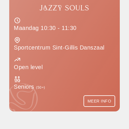
JAZZY SOULS
Maandag 10:30 - 11:30
Sportcentrum Sint-Gillis Danszaal
Open level
Seniors
(50+)
MEER INFO