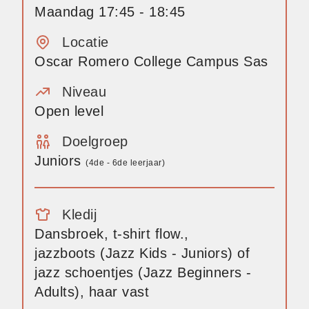
Maandag 17:45 - 18:45
Locatie
Oscar Romero College Campus Sas
Niveau
Open level
Doelgroep
Juniors
(4de - 6de leerjaar)
Kledij
Dansbroek, t-shirt flow.,
jazzboots
(Jazz Kids - Juniors) of
jazz schoentjes (Jazz Beginners -
Adults), haar vast