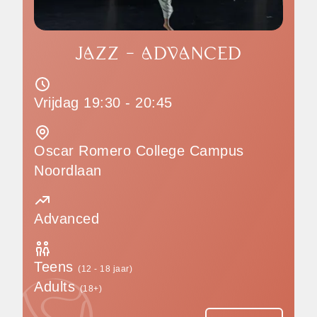
JAZZ - ADVANCED
Vrijdag 19:30 - 20:45
Oscar Romero College Campus
Noordlaan
Advanced
Teens
(12 - 18 jaar)
Adults
(18+)