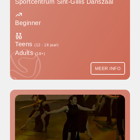
Sportcentrum Sint-Gillis Danszaal
Beginner
Teens
(12 - 18 jaar)
Adults
(18+)
MEER INFO