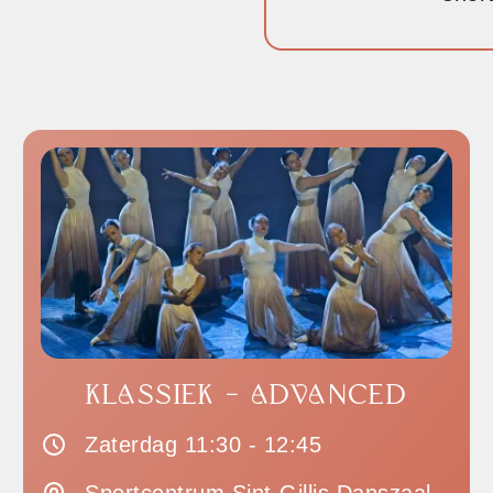
KLASSIEK - ADVANCED
Zaterdag 11:30 - 12:45