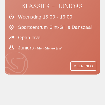
KLASSIEK - JUNIORS
Woensdag 15:00 - 16:00
Sportcentrum Sint-Gillis Danszaal
Open level
Juniors
(4de - 6de leerjaar)
MEER INFO