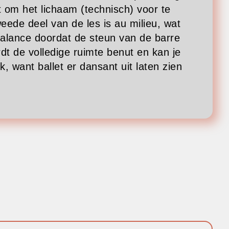
t om het lichaam (technisch) voor te
eede deel van de les is au milieu, wat
balance doordat de steun van de barre
dt de volledige ruimte benut en kan je
, want ballet er dansant uit laten zien