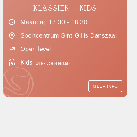
KLASSIEK - KIDS
Maandag 17:30 - 18:30
Sportcentrum Sint-Gillis Danszaal
Open level
Kids
(2de - 3de leerjaar)
MEER INFO