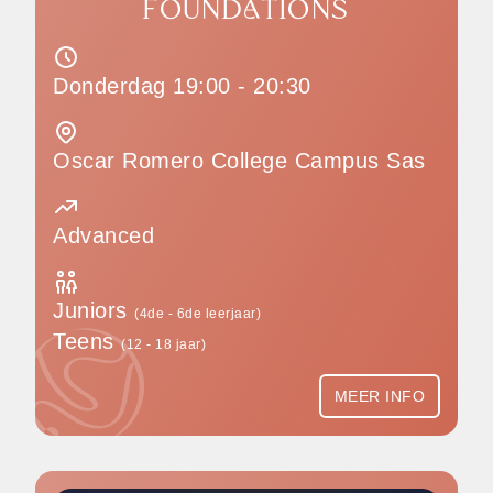
FOUNDATIONS
Donderdag 19:00 - 20:30
Oscar Romero College Campus Sas
Advanced
Juniors
(4de - 6de leerjaar)
Teens
(12 - 18 jaar)
MEER INFO