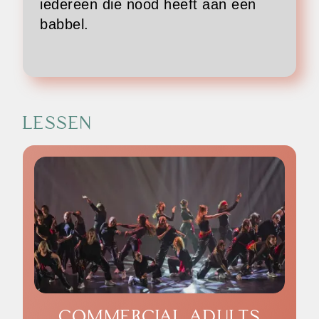
iedereen die nood heeft aan een
babbel.
LESSEN
COMMERCIAL ADULTS