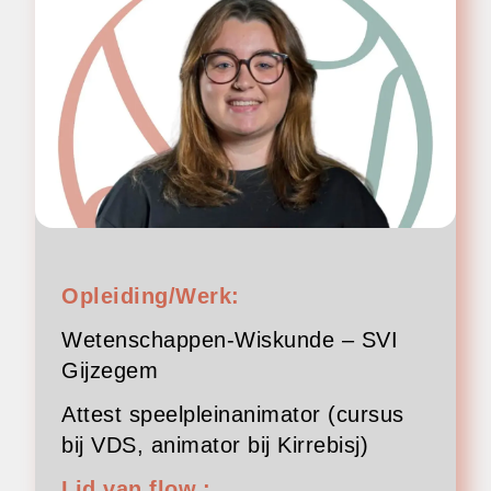
Opleiding/Werk:
Wetenschappen-Wiskunde – SVI
Gijzegem
Attest speelpleinanimator (cursus
bij VDS, animator bij Kirrebisj)
Lid van flow.: