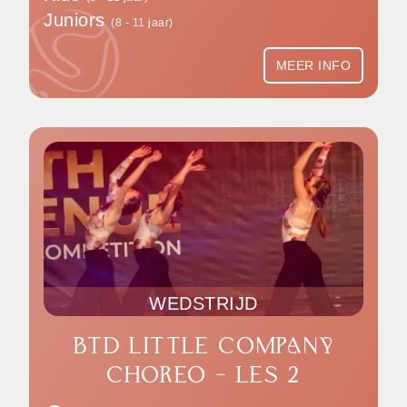
Juniors
(8 - 11 jaar)
MEER INFO
WEDSTRIJD
BTD LITTLE COMPANY
CHOREO - LES 2