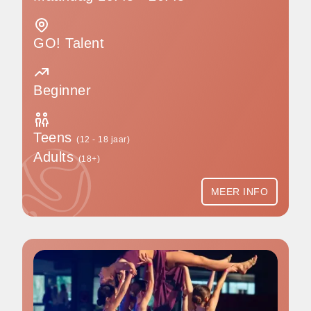
GO! Talent
Beginner
Teens
(12 - 18 jaar)
Adults
(18+)
MEER INFO