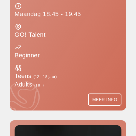
Maandag 18:45 - 19:45
GO! Talent
Beginner
Teens
(12 - 18 jaar)
Adults
(18+)
MEER INFO