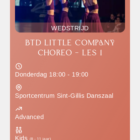
WEDSTRIJD
BTD LITTLE COMPANY
CHOREO - LES 1
Donderdag 18:00 - 19:00
Sportcentrum Sint-Gillis Danszaal
Advanced
Kids
(8 - 11 jaar)