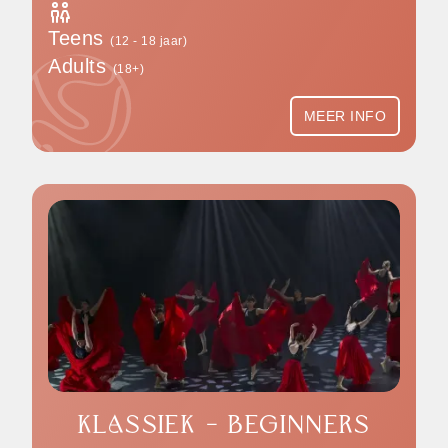
Teens
(12 - 18 jaar)
Adults
(18+)
MEER INFO
KLASSIEK - BEGINNERS