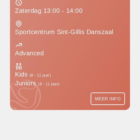
Zaterdag 13:00 - 14:00
Sportcentrum Sint-Gillis Danszaal
Advanced
Kids
(8 - 11 jaar)
Juniors
(8 - 11 jaar)
MEER INFO