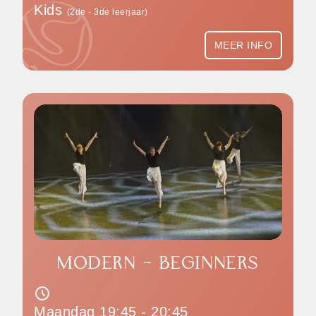
Kids
(2de - 3de leerjaar)
MEER INFO
MODERN - BEGINNERS
Maandag 19:45 - 20:45