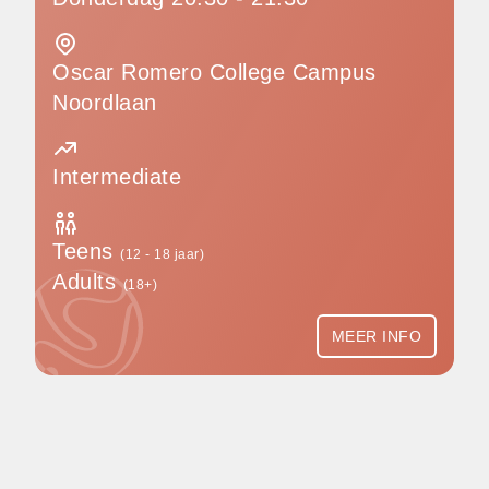
Oscar Romero College Campus
Noordlaan
Intermediate
Teens
(12 - 18 jaar)
Adults
(18+)
MEER INFO