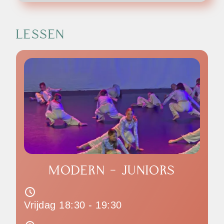
LESSEN
MODERN - JUNIORS
Vrijdag 18:30 - 19:30