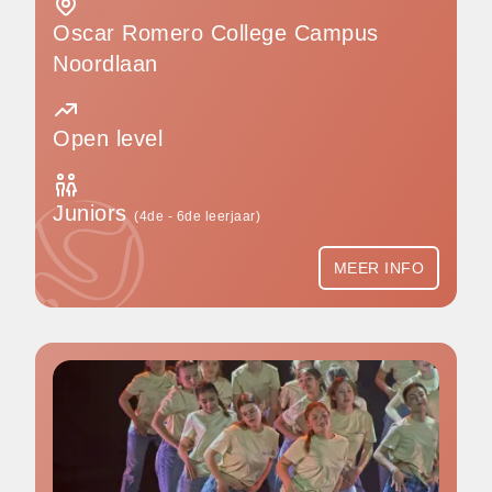
Oscar Romero College Campus
Noordlaan
Open level
Juniors
(4de - 6de leerjaar)
MEER INFO